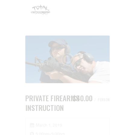
PRIVATE FIREARMS
$40.00
PERSON
INSTRUCTION
March 1, 2019
5.00pm-9.00pm